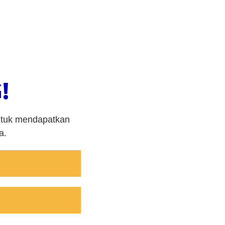
!
untuk mendapatkan
a.