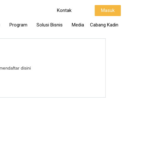
Kontak
Masuk
i
Program
Solusi Bisnis
Media
Cabang Kadin
mendaftar disini