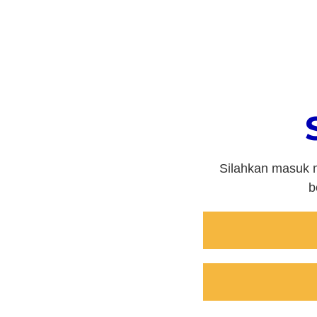
Silahkan masuk m
b