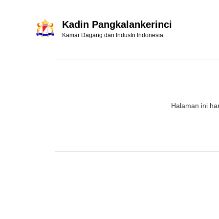
Kadin Pangkalankerinci
Kamar Dagang dan Industri Indonesia
Halaman ini han