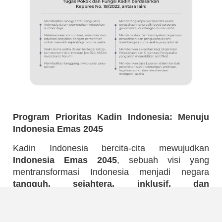
Program Prioritas Kadin Indonesia: Menuju
Indonesia Emas 2045
Kadin Indonesia bercita-cita mewujudkan
Indonesia Emas 2045
, sebuah visi yang
mentransformasi Indonesia menjadi negara
tangguh, sejahtera, inklusif, dan
berkelanjutan
.
Untuk mencapai tujuan mulia ini, Kadin Indonesia